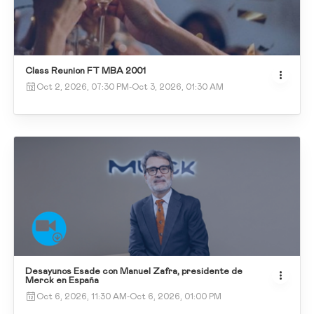
Class Reunion FT MBA 2001
Oct 2, 2026, 07:30 PM
-
Oct 3, 2026, 01:30 AM
Desayunos Esade con Manuel Zafra, presidente de
Merck en España
Oct 6, 2026, 11:30 AM
-
Oct 6, 2026, 01:00 PM