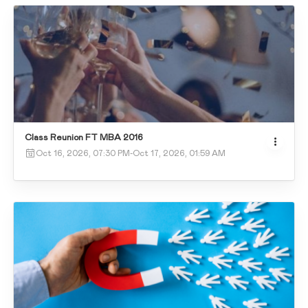
Class Reunion FT MBA 2016
Oct 16, 2026, 07:30 PM
-
Oct 17, 2026, 01:59 AM