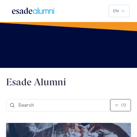
EN
Esade Alumni
(1)