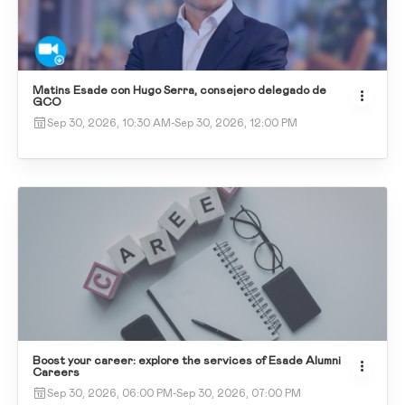
Matins Esade con Hugo Serra, consejero delegado de
GCO
Sep 30, 2026, 10:30 AM
-
Sep 30, 2026, 12:00 PM
Boost your career: explore the services of Esade Alumni
Careers
Sep 30, 2026, 06:00 PM
-
Sep 30, 2026, 07:00 PM