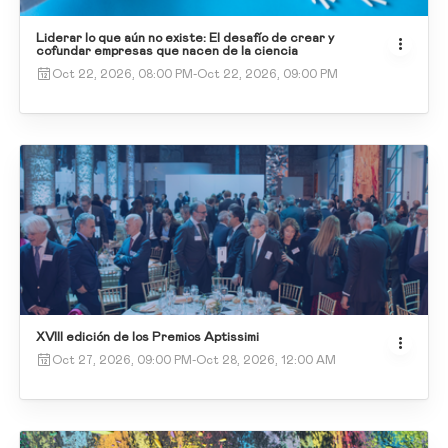
Liderar lo que aún no existe: El desafío de crear y
cofundar empresas que nacen de la ciencia
Oct 22, 2026, 08:00 PM
-
Oct 22, 2026, 09:00 PM
XVIII edición de los Premios Aptissimi
Oct 27, 2026, 09:00 PM
-
Oct 28, 2026, 12:00 AM