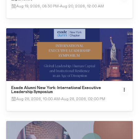
Aug 19, 2026, 08:30 PM
-
Aug 20, 2026, 12:00 AM
Esade Alumni New York: International Executive
Leadership Symposium
Aug 28, 2026, 10:00 AM
-
Aug 28, 2026, 02:00 PM