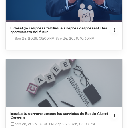
Lideratge i empresa familiar: els reptes del present i les
oportunitats del futur
Sep 24, 2026, 09:00 PM
-
Sep 24, 2026, 10:30 PM
Impulsa tu carrera: conoce los servicios de Esade Alumni
Careers
Sep 28, 2026, 07:00 PM
-
Sep 28, 2026, 08:00 PM