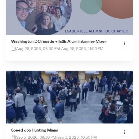
Washington DC: Esade + IESE Alumni Summer Mixer
Aug 28, 2026, 08:00 PM
-
Aug 28, 2026, 11:00 PM
Speed Job Hunting Miami
Sep 3, 2026, 08:30 PM
-
Sep 3, 2026, 10:30 PM