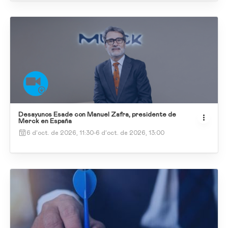
Desayunos Esade con Manuel Zafra, presidente de
Merck en España
6 d’oct. de 2026, 11:30
-
6 d’oct. de 2026, 13:00