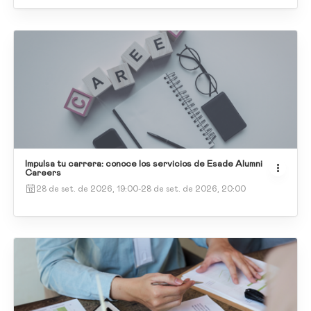
Impulsa tu carrera: conoce los servicios de Esade Alumni
Careers
28 de set. de 2026, 19:00
-
28 de set. de 2026, 20:00