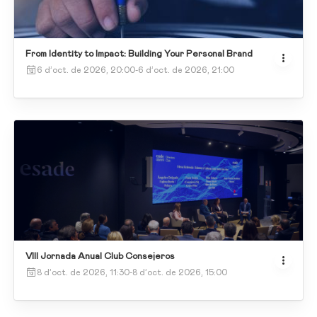
From Identity to Impact: Building Your Personal Brand
6 d’oct. de 2026, 20:00
-
6 d’oct. de 2026, 21:00
VIII Jornada Anual Club Consejeros
8 d’oct. de 2026, 11:30
-
8 d’oct. de 2026, 15:00