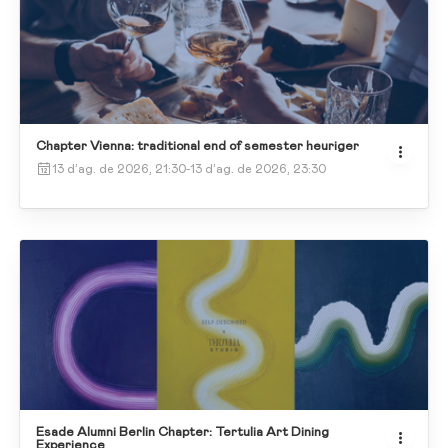
Chapter Vienna: traditional end of semester heuriger
13 d’ag. de 2026, 21:30
-
13 d’ag. de 2026, 23:30
Esade Alumni Berlin Chapter: Tertulia Art Dining
Experience