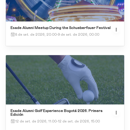
Esade Alumni Meetup During the Schueberfouer Festival
8 de set. de 2026, 20:00
-
9 de set. de 2026, 00:00
Esade Alumni Golf Experience Bogotá 2026. Primera
Edición
12 de set. de 2026, 11:00
-
12 de set. de 2026, 15:00