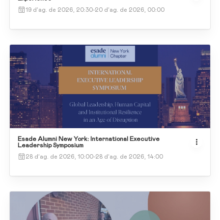
19 d’ag. de 2026, 20:30
-
20 d’ag. de 2026, 00:00
Esade Alumni New York: International Executive
Leadership Symposium
28 d’ag. de 2026, 10:00
-
28 d’ag. de 2026, 14:00