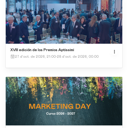
XVIII edición de los Premios Aptissimi
27 d’oct. de 2026, 21:00
-
28 d’oct. de 2026, 00:00