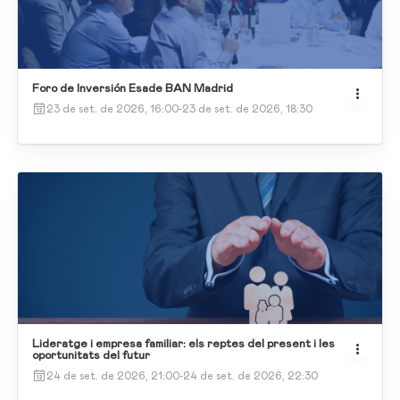
Foro de Inversión Esade BAN Madrid
23 de set. de 2026, 16:00
-
23 de set. de 2026, 18:30
Lideratge i empresa familiar: els reptes del present i les
oportunitats del futur
24 de set. de 2026, 21:00
-
24 de set. de 2026, 22:30