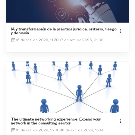
IA y transformación de la práctica jurídica: criterio, riesgo
y decisión
16 de set. de 2026, 11:30
-
17 de set. de 2026, 01:00
The ultimate networking experience: Expand your
network in the consulting sector
16 de set. de 2026, 15:00
-
16 de set. de 2026, 15:40