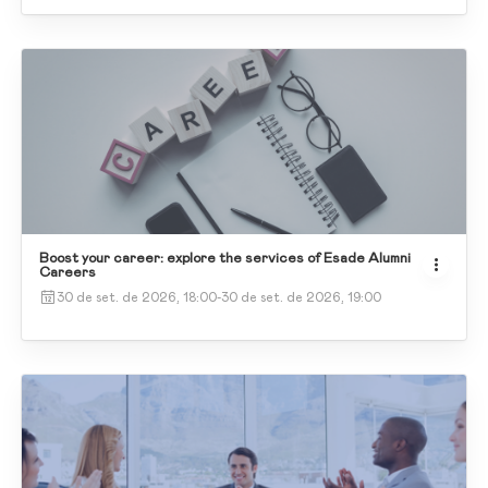
Boost your career: explore the services of Esade Alumni
Careers
30 de set. de 2026, 18:00
-
30 de set. de 2026, 19:00