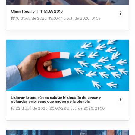
Class Reunion FT MBA 2016
16 d’oct. de 2026, 19:30
-
17 d’oct. de 2026, 01:59
Liderar lo que aún no existe: El desafío de crear y
cofundar empresas que nacen de la ciencia
22 d’oct. de 2026, 20:00
-
22 d’oct. de 2026, 21:00