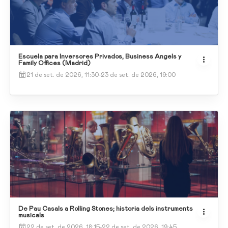
Escuela para Inversores Privados, Business Angels y
Family Offices (Madrid)
21 de set. de 2026, 11:30
-
23 de set. de 2026, 19:00
De Pau Casals a Rolling Stones; historia dels instruments
musicals
22 de set. de 2026, 18:15
-
22 de set. de 2026, 19:45