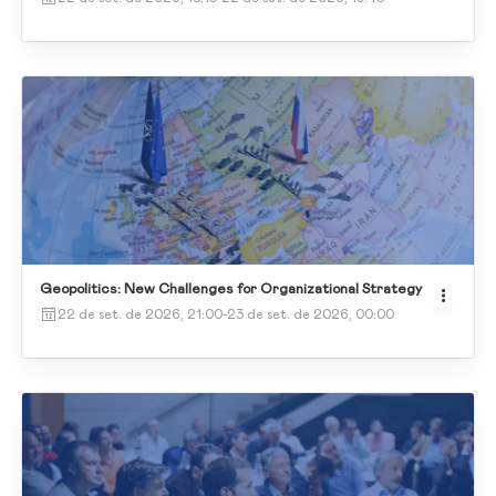
Geopolitics: New Challenges for Organizational Strategy
22 de set. de 2026, 21:00
-
23 de set. de 2026, 00:00