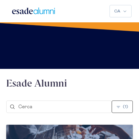
CA
Esade Alumni
(1)