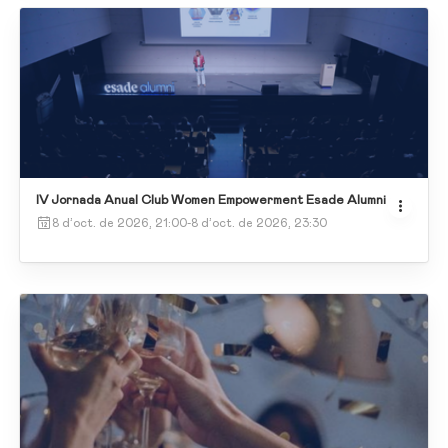
IV Jornada Anual Club Women Empowerment Esade Alumni
8 d’oct. de 2026, 21:00
-
8 d’oct. de 2026, 23:30