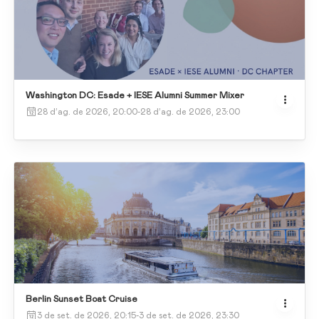
Washington DC: Esade + IESE Alumni Summer Mixer
28 d’ag. de 2026, 20:00
-
28 d’ag. de 2026, 23:00
Berlin Sunset Boat Cruise
3 de set. de 2026, 20:15
-
3 de set. de 2026, 23:30